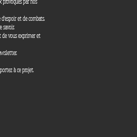
aux provoqués par nos
 d'espoir et de combats.
e savoir.
et de vous exprimer et
wsletter.
ortez à ce projet.