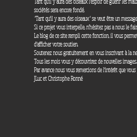
Tant qu'il y aura des oiseaux l'espoir de guérir les m
sociétés sera encore fondé.
"Tant qu'il y aura des oiseaux" se veut être un message
Si ce projet vous interpelle, n'hésitez pas a nous le fair
Le blog de ce site rempli cette fonction, il vous perm
d'afficher votre soutien.
Soutenez nous gratuitement en vous inscrivant à la ne
Tous les mois vous y découvrirez de nouvelles images.
Par avance nous vous remercions de l'intérêt que vous p
JLuc et Christophe Ronné