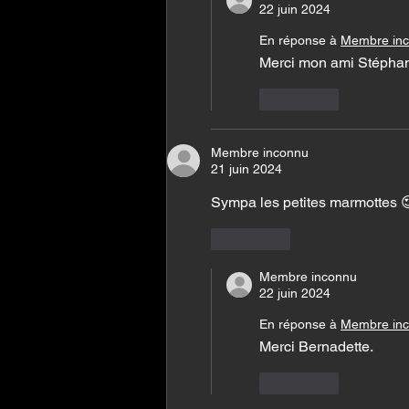
22 juin 2024
En réponse à
Membre in
Merci mon ami Stépha
J'aime
Membre inconnu
21 juin 2024
Sympa les petites marmottes 
J'aime
Membre inconnu
22 juin 2024
En réponse à
Membre in
Merci Bernadette.
J'aime