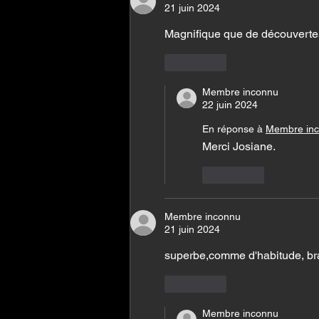
21 juin 2024
Magnifique que de découvertes
J'aime
Membre inconnu
22 juin 2024
En réponse à
Membre in
Merci Josiane.
J'aime
Membre inconnu
21 juin 2024
superbe,comme d'habitude, br
J'aime
Membre inconnu