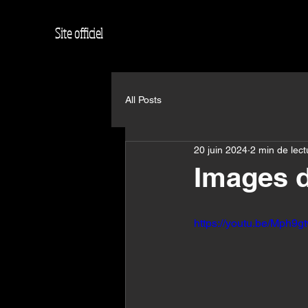
Site officiel
All Posts
20 juin 2024
2 min de lect
Images d
https://youtu.be/Mph9