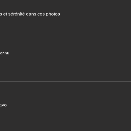
 et sérénité dans ces photos
connu
avo