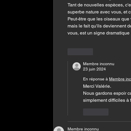
Tant de nouvelles espèces, c'e
superbe nature avec vous, et c
Peut-être que les oiseaux que v
mais le fait qu'ils deviennent
vous, est un signe dramatique
J'aime
Membre inconnu
23 juin 2024
En réponse à
Membre in
Merci Valérie.
Nous gardons espoir car
simplement difficiles à f
J'aime
Membre inconnu