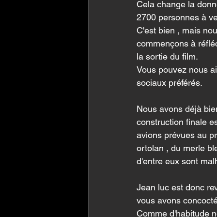
Cela change la donne
2700 personnes à ven
C'est bien , mais no
commençons à réfléc
la sortie du film.
Vous pouvez nous aid
sociaux préférés.
Nous avons déjà bien
construction finale 
avions prévues au pr
ortolan , du merle bl
d'entre eux sont mal
Jean luc est donc re
vous avons concocté 
Comme d'habitude nou