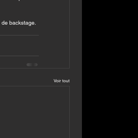
s de backstage.
Voir tout