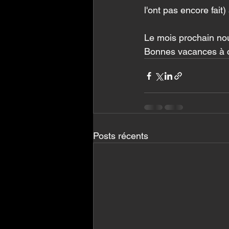
l'ont pas encore fait)
Le mois prochain no
Bonnes vacances à ce
Posts récents