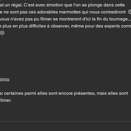
st un régal. C'est avec émotion que l'on se plonge dans cette 
e ne sont pas ces adorables marmottes qui nous contrediront  
ous n'avez pas pu filmer se montreront d'ici la fin du tournage...
 de plus en plus difficiles à observer, même pour des experts co
 😢
connu
 certaines parmi elles sont encore présentes, mais elles sont 
ilmer.