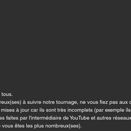
 tous.
eux(ses) à suivre notre tournage, ne vous fiez pas aux c
ises à jour car ils sont très incomplets (par exemple ils
s faites par l'intermédiaire de YouTube et autres réseaux 
ue vous êtes les plus nombreux(ses).